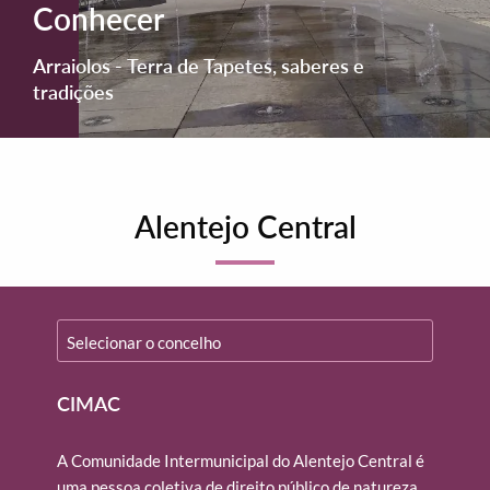
Conhecer
Arraiolos - Terra de Tapetes, saberes e
tradições
Alentejo Central
CIMAC
A Comunidade Intermunicipal do Alentejo Central é
uma pessoa coletiva de direito público de natureza