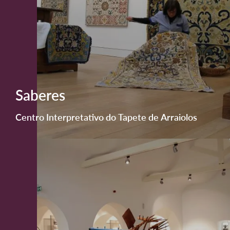
Saberes
Centro Interpretativo do Tapete de Arraiolos