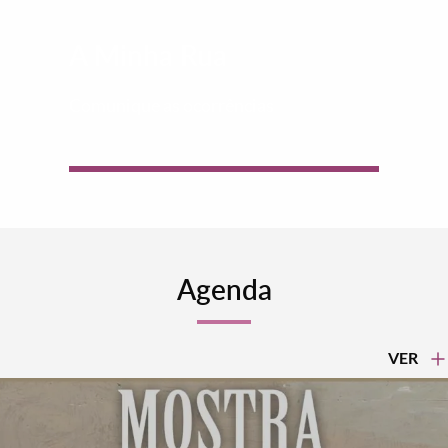
A Minha Rua
Comunique as ocorrências
Agenda
VER