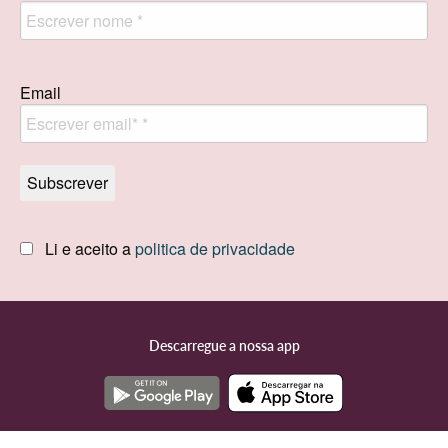
Email
Li e aceito a
politica de privacidade
Descarregue a nossa app