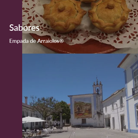
Sabores
Empada de Arraiolos®