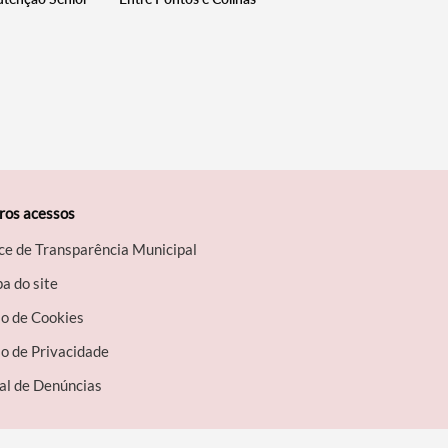
ros acessos
ce de Transparência Municipal
a do site
so de Cookies
o de Privacidade
al de Denúncias