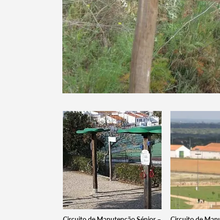
Circuito de Manutenção Sénior –
Circuito de Man