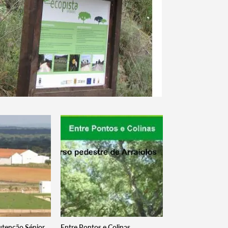
utenção Sénior
Entre Pontos e Colinas