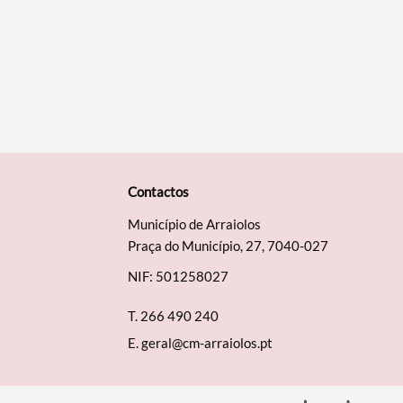
Contactos
Município de Arraiolos
Praça do Município, 27, 7040-027
NIF: 501258027
T.
266 490 240
E.
geral@cm-arraiolos.pt