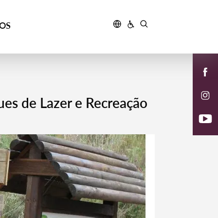
ÇOS
ues de Lazer e Recreação