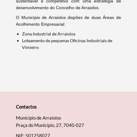
sustentável e competitivo com uma estratégia de
desenvolvimento do Concelho de Arraiolos.
O Município de Arraiolos dispões de duas Áreas de
Acolhimento Empresarial:
Zona Industrial de Arraiolos
Loteamento de pequenas Oficinas Industriais de
Vimieiro
Termo de Pesquisa
Contactos
Município de Arraiolos
Categorias gerais
Praça do Município, 27, 7040-027
NIF: 501258027