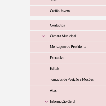
Cartão Jovem
Contactos
Câmara Municipal
Mensagem do Presidente
Executivo
Editais
Tomadas de Posição e Moções
Atas
Informação Geral