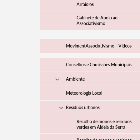
Arraiolos
Gabinete de Apoio ao
Associativismo
MovimentAssociativismo – Vídeos
Conselhos e Comissões Municipais
Ambiente
Termo de Pesquisa
Meteorologia Local
Resíduos urbanos
Recolha de monos e resíduos
verdes em Aldeia da Serra
Categorias gerais