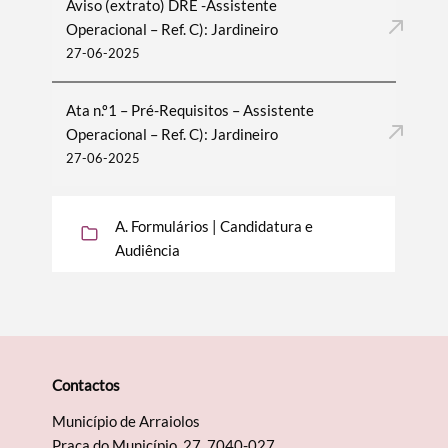
Aviso (extrato) DRE -Assistente
Operacional – Ref. C): Jardineiro
27-06-2025
Ata n.º1 – Pré-Requisitos – Assistente
Operacional – Ref. C): Jardineiro
27-06-2025
A. Formulários | Candidatura e
Audiência
Contactos
Município de Arraiolos
Praça do Município, 27, 7040-027