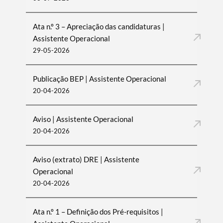
Ata n.º 3 – Apreciação das candidaturas |
Assistente Operacional
29-05-2026
Publicação BEP | Assistente Operacional
20-04-2026
Aviso | Assistente Operacional
Termo de Pesquisa
20-04-2026
Aviso (extrato) DRE | Assistente
Operacional
20-04-2026
Categorias gerais
Ata n.º 1 – Definição dos Pré-requisitos |