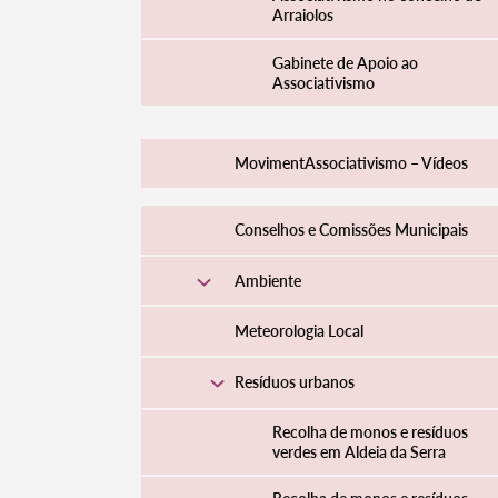
Arraiolos
Gabinete de Apoio ao
Associativismo
MovimentAssociativismo – Vídeos
Conselhos e Comissões Municipais
Ambiente
Termo de Pesquisa
Meteorologia Local
Resíduos urbanos
Recolha de monos e resíduos
verdes em Aldeia da Serra
Categorias gerais