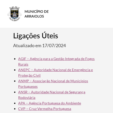
Ligações Úteis
Atualizado em 17/07/2024
AGIF – Agência para a Gestão Integrada de Fogos
Rurais
ANEPC – Autoridade Nacional de Emergência e
Proteção Civil
ANMP – Associação Nacional de Municípios
Portugueses
ANSR – Autoridade Nacional de Segurança
Rodoviária
APA – Agência Portuguesa do Ambiente
CVP – Cruz Vermelha Portuguesa