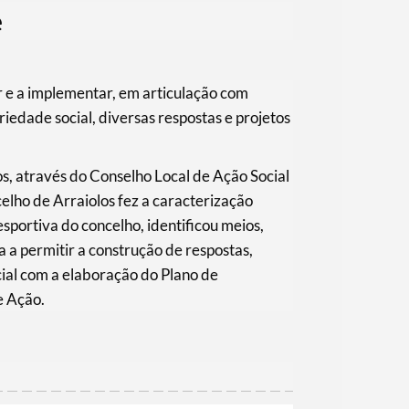
e
 e a implementar, em articulação com
riedade social, diversas respostas e projetos
s, através do Conselho Local de Ação Social
elho de Arraiolos fez a caracterização
esportiva do concelho, identificou meios,
 a permitir a construção de respostas,
cial com a elaboração do Plano de
e Ação.