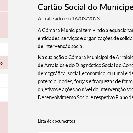
Cartão Social do Munícip
Atualizado em 16/03/2023
A Câmara Municipal tem vindo a equacionar
entidades, serviços e organizações de solida
de intervenção social.
Na sua ação a Câmara Municipal de Arraiolo
ho
de Arraiolos e do Diagnóstico Social do Conc
demográfica, social, económica, cultural e d
potencialidades, forças e fraquezas de forma
objetivos e ações ao nível da intervenção so
Desenvolvimento Social e respetivo Plano d
Lista de documentos