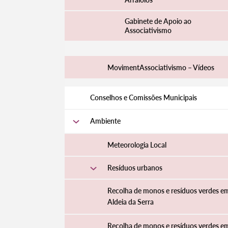
Gabinete de Apoio ao
Associativismo
MovimentAssociativismo – Vídeos
Conselhos e Comissões Municipais
Ambiente
Meteorologia Local
Termo de Pesquisa
Resíduos urbanos
Recolha de monos e resíduos verdes e
Aldeia da Serra
Categorias gerais
Recolha de monos e resíduos verdes e