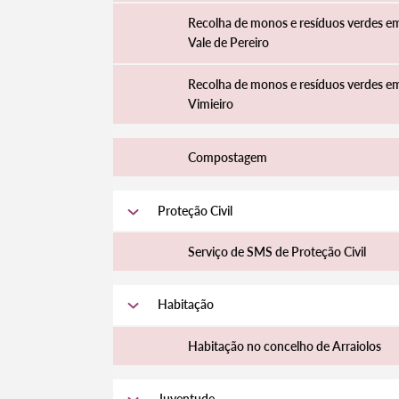
Recolha de monos e resíduos verdes e
Vale de Pereiro
Recolha de monos e resíduos verdes e
Vimieiro
Compostagem
Proteção Civil
Serviço de SMS de Proteção Civil
Habitação
Habitação no concelho de Arraiolos
Juventude