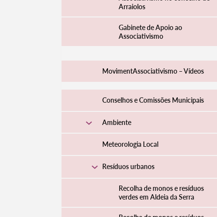
Arraiolos
Gabinete de Apoio ao
Associativismo
MovimentAssociativismo – Vídeos
Conselhos e Comissões Municipais
Ambiente
Termo de Pesquisa
Meteorologia Local
Resíduos urbanos
Recolha de monos e resíduos
verdes em Aldeia da Serra
Categorias gerais