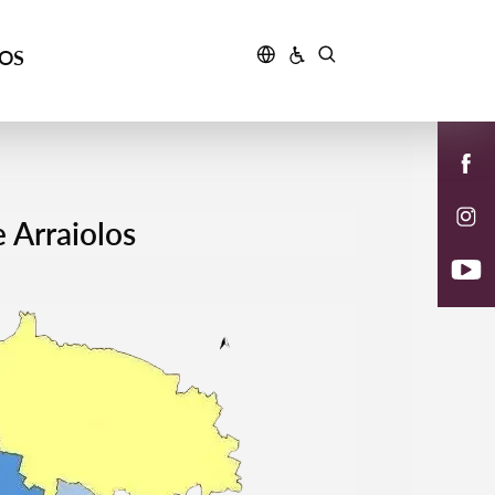
ÇOS
 Arraiolos