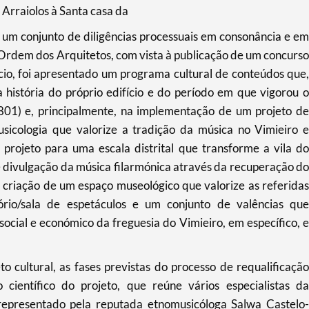
Arraiolos à Santa casa da
 um conjunto de diligências processuais em consonância e em
Ordem dos Arquitetos, com vista à publicação de um concurso
ício, foi apresentado um programa cultural de conteúdos que,
a história do próprio edifício e do período em que vigorou o
1801) e, principalmente, na implementação de um projeto de
usicologia que valorize a tradição da música no Vimieiro e
projeto para uma escala distrital que transforme a vila do
e divulgação da música filarmónica através da recuperação do
e criação de um espaço museológico que valorize as referidas
rio/sala de espetáculos e um conjunto de valências que
ocial e económico da freguesia do Vimieiro, em específico, e
to cultural, as fases previstas do processo de requalificação
 científico do projeto, que reúne vários especialistas da
representado pela reputada etnomusicóloga Salwa Castelo-