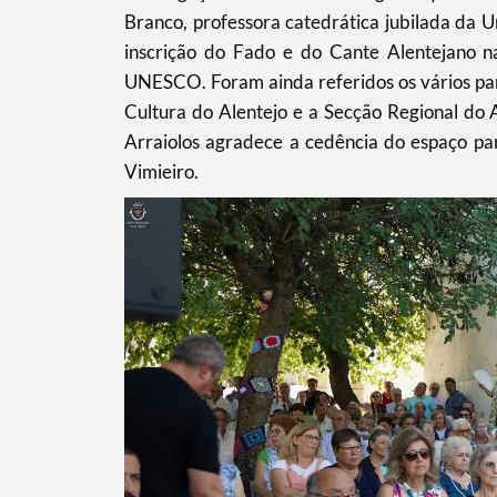
Filtros
Branco, professora catedrática jubilada da U
inscrição do Fado e do Cante Alentejano na
UNESCO. Foram ainda referidos os vários par
Cultura do Alentejo e a Secção Regional do
Arraiolos agradece a cedência do espaço pa
Vimieiro.