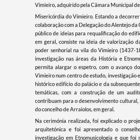
Vimieiro, adquirido pela Câmara Municipal de 
Misericórdia do Vimieiro. Estando a decorrer
colaboração com a Delegação do Alentejo da 
público de ideias para requalificação do edif
em geral, consiste na ideia de valorização d
poder senhorial na vila do Vimieiro (1437-
investigação nas áreas da História e Etnom
Termo de Pesquisa
permita alargar o espetro, com o avanço do 
Vimieiro num centro de estudo, investigação 
histórico edifício do palácio e da subsequent
temáticas, com a construção de um auditó
contribuam para o desenvolvimento cultural, s
Categorias gerais
do concelho de Arraiolos, em geral.
Na cerimónia realizada, foi explicado o proje
arquitetónica e foi apresentado o conselho
investigação em Etnomusicologia e que foi 