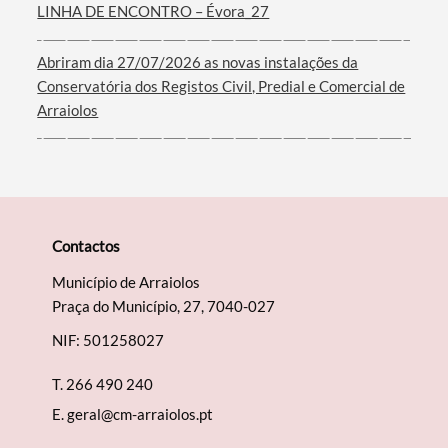
LINHA DE ENCONTRO – Évora_27
Abriram dia 27/07/2026 as novas instalações da
Conservatória dos Registos Civil, Predial e Comercial de
Arraiolos
Contactos
Município de Arraiolos
Praça do Município, 27, 7040-027
NIF: 501258027
T.
266 490 240
E.
geral@cm-arraiolos.pt