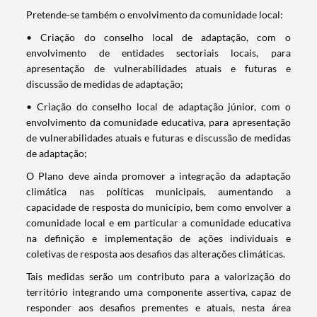
Pretende-se também o envolvimento da comunidade local:
• Criação do conselho local de adaptação, com o
envolvimento de entidades sectoriais locais, para
apresentação de vulnerabilidades atuais e futuras e
discussão de medidas de adaptação;
• Criação do conselho local de adaptação júnior, com o
envolvimento da comunidade educativa, para apresentação
de vulnerabilidades atuais e futuras e discussão de medidas
de adaptação;
Termo de Pesquisa
O Plano deve ainda promover a integração da adaptação
climática nas políticas municipais, aumentando a
capacidade de resposta do município, bem como envolver a
comunidade local e em particular a comunidade educativa
na definição e implementação de ações individuais e
Categorias gerais
coletivas de resposta aos desafios das alterações climáticas.
Tais medidas serão um contributo para a valorização do
território integrando uma componente assertiva, capaz de
responder aos desafios prementes e atuais, nesta área