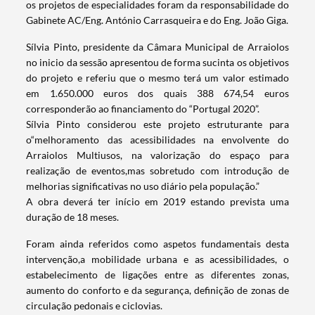
os projetos de especialidades foram da responsabilidade do
Gabinete AC/Eng. António Carrasqueira e do Eng. João Giga.
Sílvia Pinto, presidente da Câmara Municipal de Arraiolos
no inicio da sessão apresentou de forma sucinta os objetivos
do projeto e referiu que o mesmo terá um valor estimado
em 1.650.000 euros dos quais 388 674,54 euros
corresponderão ao financiamento do “Portugal 2020”.
Sílvia Pinto considerou este projeto estruturante para
o“melhoramento das acessibilidades na envolvente do
Arraiolos Multiusos, na valorização do espaço para
realização de eventos,mas sobretudo com introdução de
melhorias significativas no uso diário pela população.”
A obra deverá ter início em 2019 estando prevista uma
duração de 18 meses.
Foram ainda referidos como aspetos fundamentais desta
intervenção,a mobilidade urbana e as acessibilidades, o
estabelecimento de ligações entre as diferentes zonas,
aumento do conforto e da segurança, definição de zonas de
circulação pedonais e ciclovias.