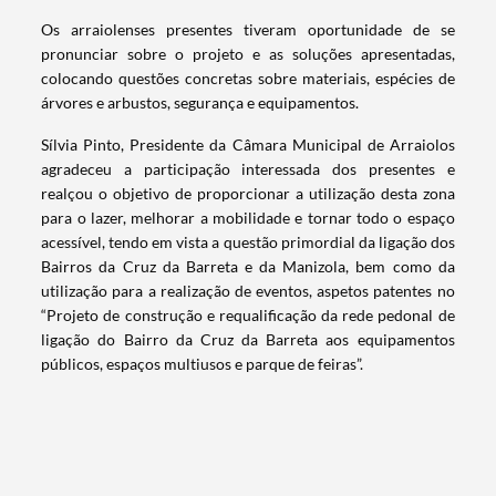
Categorias gerais
Os arraiolenses presentes tiveram oportunidade de se
pronunciar sobre o projeto e as soluções apresentadas,
colocando questões concretas sobre materiais, espécies de
árvores e arbustos, segurança e equipamentos.
Sílvia Pinto, Presidente da Câmara Municipal de Arraiolos
Filtros
agradeceu a participação interessada dos presentes e
realçou o objetivo de proporcionar a utilização desta zona
para o lazer, melhorar a mobilidade e tornar todo o espaço
acessível, tendo em vista a questão primordial da ligação dos
Bairros da Cruz da Barreta e da Manizola, bem como da
utilização para a realização de eventos, aspetos patentes no
“Projeto de construção e requalificação da rede pedonal de
ligação do Bairro da Cruz da Barreta aos equipamentos
públicos, espaços multiusos e parque de feiras”.