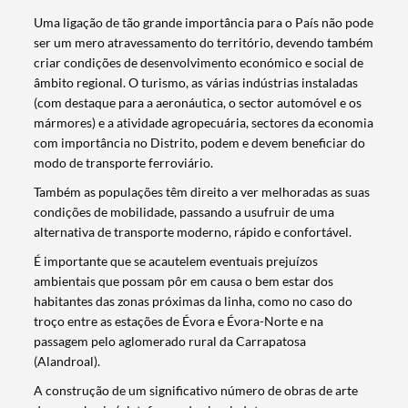
Uma ligação de tão grande importância para o País não pode
ser um mero atravessamento do território, devendo também
criar condições de desenvolvimento económico e social de
âmbito regional. O turismo, as várias indústrias instaladas
(com destaque para a aeronáutica, o sector automóvel e os
mármores) e a atividade agropecuária, sectores da economia
com importância no Distrito, podem e devem beneficiar do
modo de transporte ferroviário.
Também as populações têm direito a ver melhoradas as suas
condições de mobilidade, passando a usufruir de uma
alternativa de transporte moderno, rápido e confortável.
É importante que se acautelem eventuais prejuízos
ambientais que possam pôr em causa o bem estar dos
habitantes das zonas próximas da linha, como no caso do
troço entre as estações de Évora e Évora-Norte e na
passagem pelo aglomerado rural da Carrapatosa
(Alandroal).
A construção de um significativo número de obras de arte