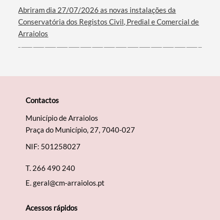
Abriram dia 27/07/2026 as novas instalações da
Conservatória dos Registos Civil, Predial e Comercial de
Arraiolos
Contactos
Município de Arraiolos
Praça do Município, 27, 7040-027
NIF: 501258027
T.
266 490 240
E.
geral@cm-arraiolos.pt
Acessos rápidos