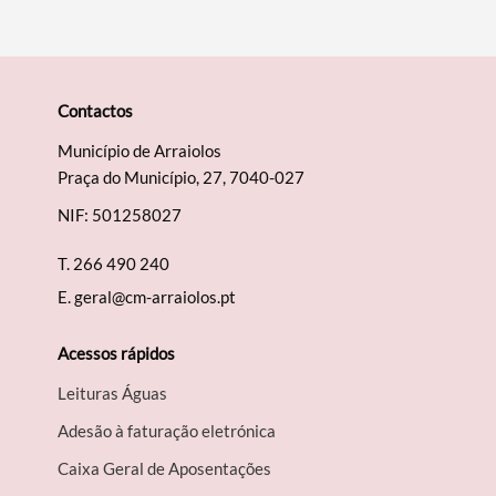
Contactos
Município de Arraiolos
Praça do Município, 27, 7040-027
NIF: 501258027
T.
266 490 240
E.
geral@cm-arraiolos.pt
Acessos rápidos
Leituras Águas
Adesão à faturação eletrónica
Caixa Geral de Aposentações