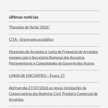
últimas notícias
“Passeios de Verão´2026”
Termo de Pesquisa
CITA – Encerrado ao público
Município de Arraiolos e Junta de Freguesia de Arraiolos
reúnem com o Secretário Regional dos Assuntos
Parlamentares e Comunidades do Governo dos Açores
Categorias gerais
LINHA DE ENCONTRO – Évora_27
Abriram dia 27/07/2026 as novas instalações da
Conservatória dos Registos Civil, Predial e Comercial de
Filtros
Arraiolos