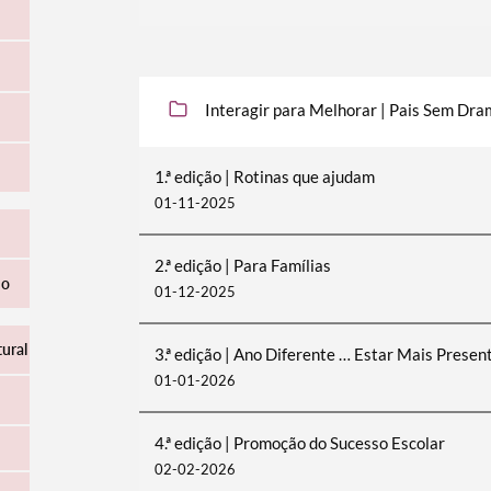
Interagir para Melhorar | Pais Sem Dr
1.ª edição | Rotinas que ajudam
01-11-2025
2.ª edição | Para Famílias
ho
01-12-2025
tural
3.ª edição | Ano Diferente … Estar Mais Presen
01-01-2026
4.ª edição | Promoção do Sucesso Escolar
02-02-2026