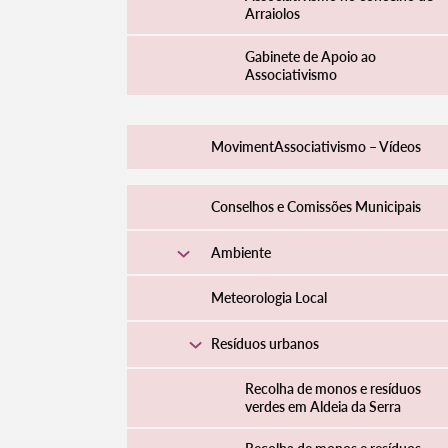
Arraiolos
Gabinete de Apoio ao
Associativismo
MovimentAssociativismo – Vídeos
Conselhos e Comissões Municipais
Ambiente
Termo de Pesquisa
Meteorologia Local
Resíduos urbanos
Recolha de monos e resíduos
verdes em Aldeia da Serra
Categorias gerais