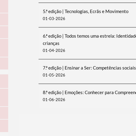
5.ª edição | Tecnologias, Ecrãs e Movimento
01-03-2026
6.ª edição | Todos temos uma estrela: Identid
crianças
01-04-2026
7.ª edição | Ensinar a Ser: Competências sociai
01-05-2026
8.ª edição | Emoções: Conhecer para Compreen
01-06-2026