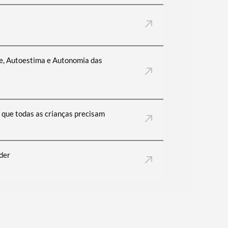
ade, Autoestima e Autonomia das
s que todas as crianças precisam
der