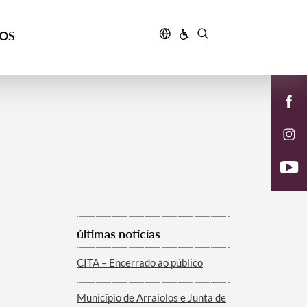
ÇOS
últimas notícias
CITA – Encerrado ao público
Município de Arraiolos e Junta de