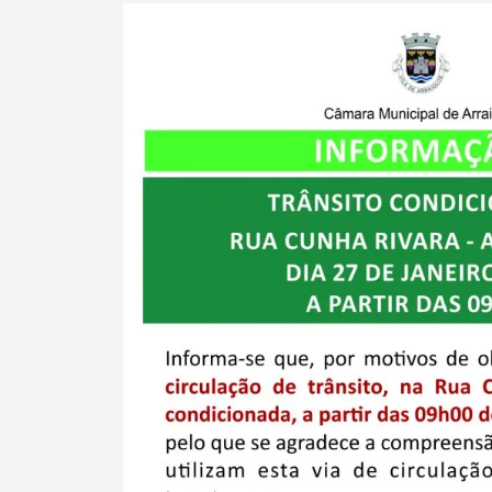
Termo de Pesquisa
Categorias gerais
Filtros