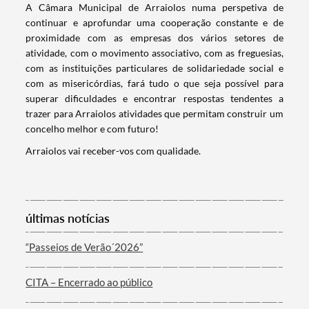
A Câmara Municipal de Arraiolos numa perspetiva de
continuar e aprofundar uma cooperação constante e de
proximidade com as empresas dos vários setores de
atividade, com o movimento associativo, com as freguesias,
com as instituições particulares de solidariedade social e
com as misericórdias, fará tudo o que seja possível para
superar dificuldades e encontrar respostas tendentes a
trazer para Arraiolos atividades que permitam construir um
concelho melhor e com futuro!
Arraiolos vai receber-vos com qualidade.
Termo de Pesquisa
últimas notícias
“Passeios de Verão´2026”
Categorias gerais
CITA – Encerrado ao público