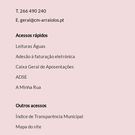
T.
266 490 240
E.
geral@cm-arraiolos.pt
Acessos rápidos
Leituras Águas
Adesão à faturação eletrónica
Caixa Geral de Aposentações
A​DSE
A Minha Rua
Outros acessos
Índice de Transparência Municipal
Mapa do site