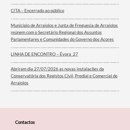
CITA – Encerrado ao público
Município de Arraiolos e Junta de Freguesia de Arraiolos
Filtros
reúnem com o Secretário Regional dos Assuntos
Parlamentares e Comunidades do Governo dos Açores
LINHA DE ENCONTRO – Évora_27
Abriram dia 27/07/2026 as novas instalações da
Conservatória dos Registos Civil, Predial e Comercial de
Arraiolos
Contactos