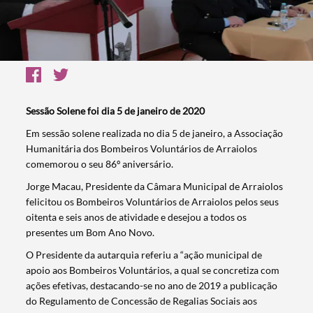
Sessão Solene foi dia 5 de janeiro de 2020
Em sessão solene realizada no dia 5 de janeiro, a Associação
Humanitária dos Bombeiros Voluntários de Arraiolos
comemorou o seu 86º aniversário.
Jorge Macau, Presidente da Câmara Municipal de Arraiolos
felicitou os Bombeiros Voluntários de Arraiolos pelos seus
oitenta e seis anos de atividade e desejou a todos os
presentes um Bom Ano Novo.
O Presidente da autarquia referiu a “ação municipal de
apoio aos Bombeiros Voluntários, a qual se concretiza com
ações efetivas, destacando-se no ano de 2019 a publicação
do Regulamento de Concessão de Regalias Sociais aos