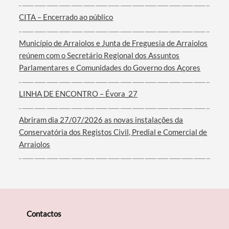
CITA – Encerrado ao público
Município de Arraiolos e Junta de Freguesia de Arraiolos
Filtros
reúnem com o Secretário Regional dos Assuntos
Parlamentares e Comunidades do Governo dos Açores
LINHA DE ENCONTRO – Évora_27
Abriram dia 27/07/2026 as novas instalações da
Conservatória dos Registos Civil, Predial e Comercial de
Arraiolos
Contactos