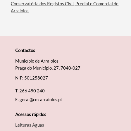
Conservatória dos Registos Civil, Predial e Comercial de
Arraiolos
Contactos
Município de Arraiolos
Praça do Município, 27, 7040-027
NIF: 501258027
T.
266 490 240
E.
geral@cm-arraiolos.pt
Acessos rápidos
Leituras Águas