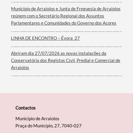
Município de Arraiolos e Junta de Freguesia de Arraiolos
reúnem com o Secretário Regional dos Assuntos
Parlamentares e Comunidades do Governo dos Açores
Filtros
LINHA DE ENCONTRO – Évora_27
Abriram dia 27/07/2026 as novas instalações da
Conservatória dos Registos Civil, Predial e Comercial de
Arraiolos
Contactos
Município de Arraiolos
Praça do Município, 27, 7040-027