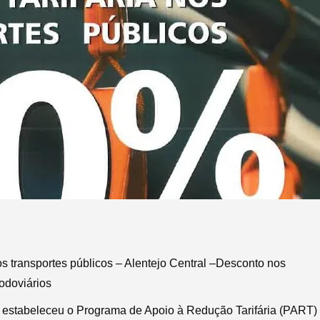
os transportes públicos – Alentejo Central –Desconto nos
rodoviários
o estabeleceu o Programa de Apoio à Redução Tarifária (PART)