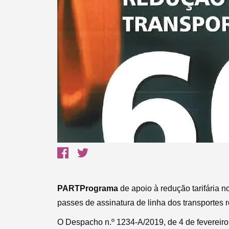
Termo de Pesquisa
Categorias gerais
PARTPrograma
de apoio à redução tarifária n
passes de assinatura de linha dos transportes 
Filtros
O Despacho n.º 1234-A/2019, de 4 de fevereir