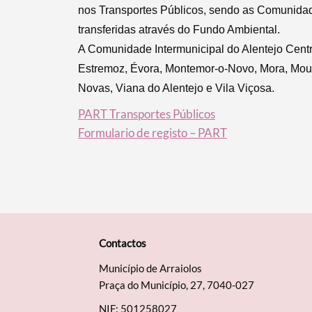
nos Transportes Públicos, sendo as Comunidad
transferidas através do Fundo Ambiental.
A Comunidade Intermunicipal do Alentejo Centra
Estremoz, Évora, Montemor-o-Novo, Mora, Mou
Novas, Viana do Alentejo e Vila Viçosa.
PART Transportes Públicos
Formulario de registo – PART
Contactos
Município de Arraiolos
Praça do Município, 27, 7040-027
NIF: 501258027