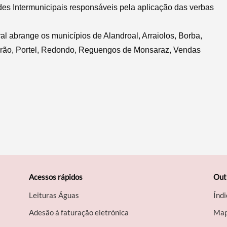
es Intermunicipais responsáveis pela aplicação das verbas
l abrange os municípios de Alandroal, Arraiolos, Borba,
rão, Portel, Redondo, Reguengos de Monsaraz, Vendas
Acessos rápidos
Out
Leituras Águas
Índi
Adesão à faturação eletrónica
Map