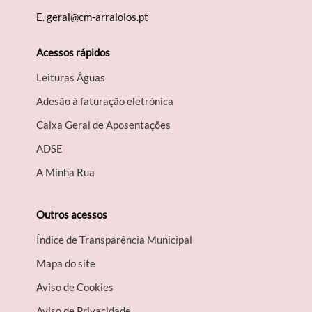
E.
geral@cm-arraiolos.pt
Acessos rápidos
Leituras Águas
Adesão à faturação eletrónica
Caixa Geral de Aposentações
A​DSE
A Minha Rua
Outros acessos
Índice de Transparência Municipal
Mapa do site
Aviso de Cookies
Aviso de Privacidade