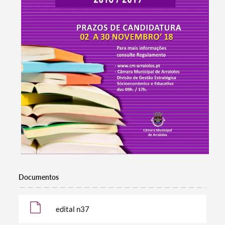
Documentos
edital n37