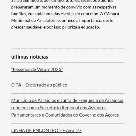
Sarau Gímnico e, por ultimo, tutores, técnicos e alunos
Filtros
prepararam um momento de convívio com as respetivas
famílias, em cada uma das escolas do concelho. A Câmara
Municipal de Arraiolos reconhece a importância deste
crescer saudável e por isso prioriza a educação.
últimas notícias
“Passeios de Verão´2026”
CITA – Encerrado ao público
Município de Arraiolos e Junta de Freguesia de Arraiolos
reúnem com o Secretário Regional dos Assuntos
Parlamentares e Comunidades do Governo dos Açores
LINHA DE ENCONTRO – Évora_27