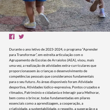
Durante o ano letivo de 2023-2024, o programa “Aprender
para Transformar”, em estreita articulação com o
Agrupamento de Escolas de Arraiolos (AEA), visou, mais
uma vez, a realização de atividades extra-curriculares que
proporcionassem às crianças o desenvolvimento de
competências pessoais que consideramos fundamentais
para o seu futuro. As áreas disponíveis foram Atividade
desportiva, Atividades lúdico-expressiva, Pontos cruzados e
ritmados, Património e cidadania e Interagir para Melhorar,
bem como o brincar, todas fundamentadas em pilares
essenciais como a aprendizagem, a cooperação, a
criatividade, a sustentabilidade, o respeito, a superação e a