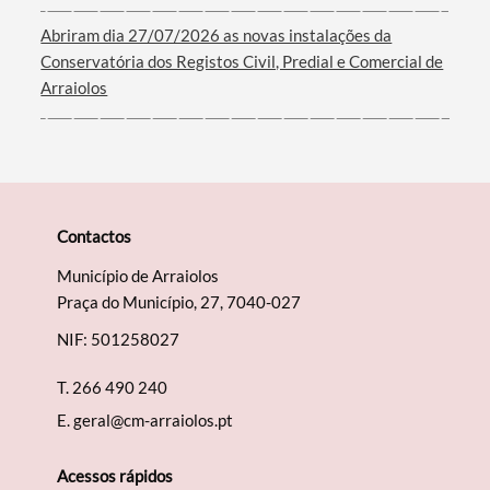
Abriram dia 27/07/2026 as novas instalações da
Conservatória dos Registos Civil, Predial e Comercial de
Arraiolos
Contactos
Município de Arraiolos
Praça do Município, 27, 7040-027
NIF: 501258027
T.
266 490 240
E.
geral@cm-arraiolos.pt
Acessos rápidos