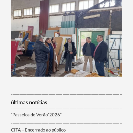
Termo de Pesquisa
Categorias gerais
Filtros
últimas notícias
“Passeios de Verão´2026”
CITA – Encerrado ao público