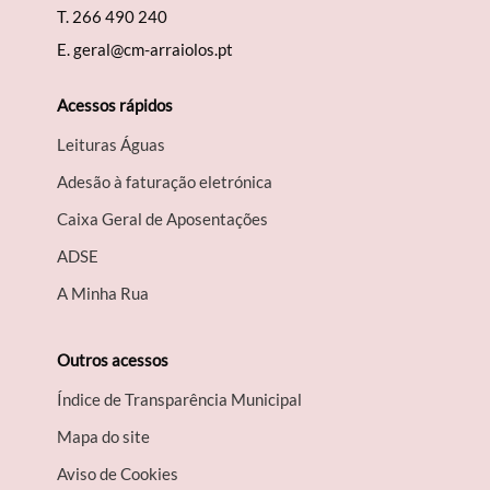
T.
266 490 240
E.
geral@cm-arraiolos.pt
Acessos rápidos
Leituras Águas
Adesão à faturação eletrónica
Caixa Geral de Aposentações
A​DSE
A Minha Rua
Outros acessos
Índice de Transparência Municipal
Mapa do site
Aviso de Cookies