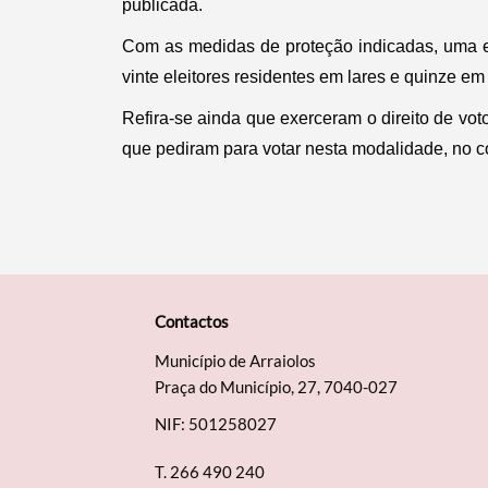
publicada.
Com as medidas de proteção indicadas, uma e
vinte eleitores residentes em lares e quinze em
Refira-se ainda que exerceram o direito de vot
que pediram para votar nesta modalidade, no c
Contactos
Município de Arraiolos
Praça do Município, 27, 7040-027
NIF: 501258027
T.
266 490 240