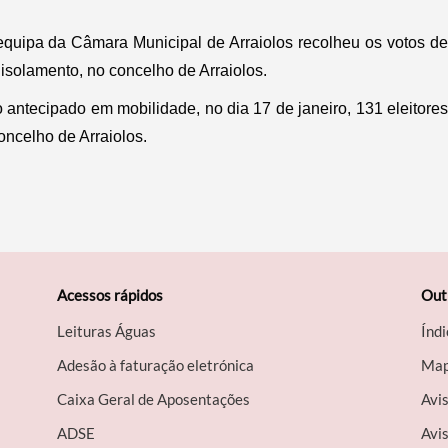
quipa da Câmara Municipal de Arraiolos recolheu os votos de
 isolamento, no concelho de Arraiolos.
o antecipado em mobilidade, no dia 17 de janeiro, 131 eleitores
oncelho de Arraiolos.
Acessos rápidos
Out
Leituras Águas
Índi
Adesão à faturação eletrónica
Map
Caixa Geral de Aposentações
Avi
A​DSE
Avis