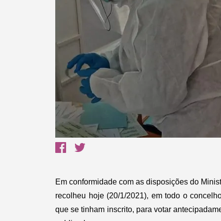
Termo de Pesquisa
Categorias gerais
Em conformidade com as disposições do Ministé
Filtros
recolheu hoje (20/1/2021), em todo o concelho
que se tinham inscrito, para votar antecipadam