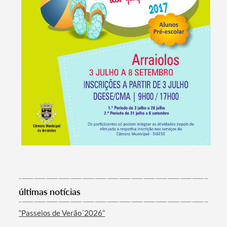
Termo de Pesquisa
últimas notícias
“Passeios de Verão´2026”
Categorias gerais