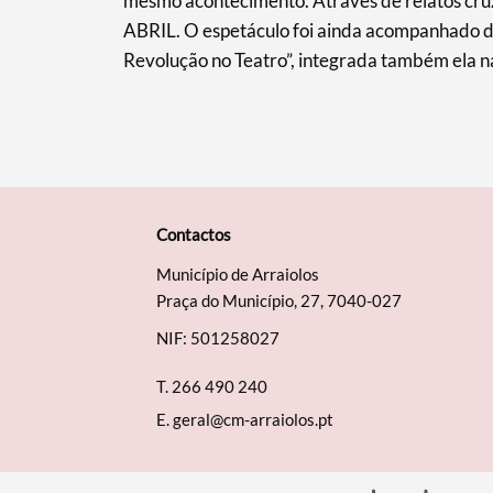
mesmo acontecimento. Através de relatos cru
ABRIL. O espetáculo foi ainda acompanhado
Revolução no Teatro”, integrada também ela 
Contactos
Município de Arraiolos
Praça do Município, 27, 7040-027
NIF: 501258027
T.
266 490 240
E.
geral@cm-arraiolos.pt