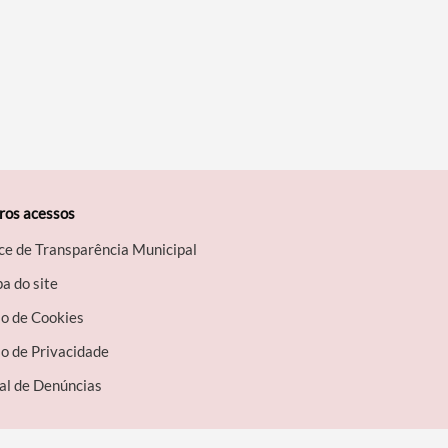
ros acessos
ce de Transparência Municipal
a do site
so de Cookies
o de Privacidade
al de Denúncias