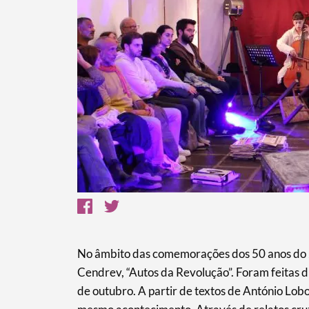
Termo de Pesquisa
Categorias gerais
Filtros
No âmbito das comemorações dos 50 anos do 25
Cendrev, “Autos da Revolução”. Foram feitas d
de outubro. A partir de textos de António Lob