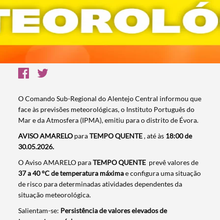
O Comando Sub-Regional do Alentejo Central informou que
face às previsões meteorológicas, o Instituto Português do
Mar e da Atmosfera (IPMA), emitiu para o distrito de Évora.
AVISO AMARELO
para
TEMPO QUENTE
, até às
18
:00 de
30.05.2026.
O Aviso AMARELO para
TEMPO QUENTE
prevê valores de
37 a 40 °C de temperatura máxima
e configura uma situação
de risco para determinadas atividades dependentes da
situação meteorológica.
Salientam-se:
Persistência de valores elevados de