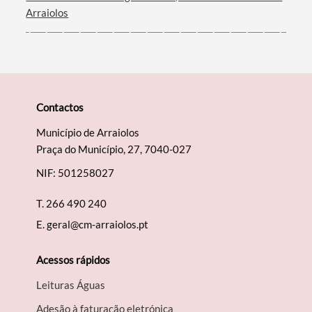
Arraiolos
Contactos
Município de Arraiolos
Praça do Município, 27, 7040-027
NIF: 501258027
T.
266 490 240
E.
geral@cm-arraiolos.pt
Acessos rápidos
Leituras Águas
Adesão à faturação eletrónica