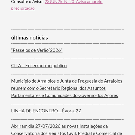
Consulte o Aviso:
23JUN25_N. 20_Aviso amarelo
precipitação
últimas notícias
“Passeios de Verão´2026”
Termo de Pesquisa
CITA – Encerrado ao público
Município de Arraiolos e Junta de Freguesia de Arraiolos
reúnem com o Secretário Regional dos Assuntos
Categorias gerais
Parlamentares e Comunidades do Governo dos Açores
LINHA DE ENCONTRO – Évora_27
Abriram dia 27/07/2026 as novas instalações da
Filtros
Conservatória dos Registos Civil, Predial e Comercial de