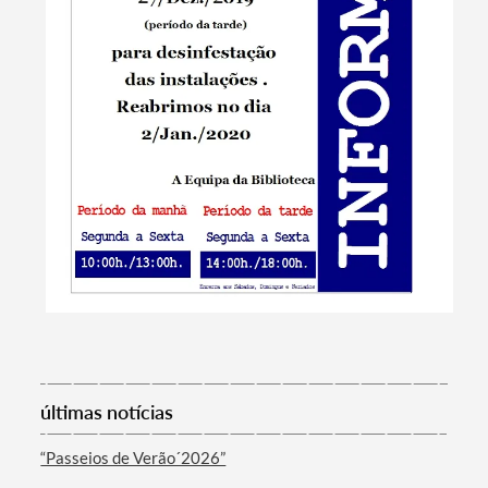
Termo de Pesquisa
últimas notícias
“Passeios de Verão´2026”
Categorias gerais