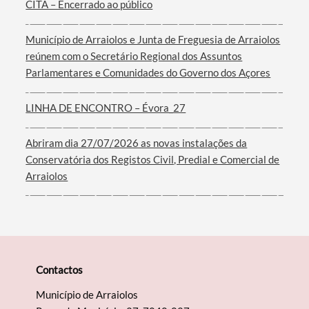
CITA – Encerrado ao público
Município de Arraiolos e Junta de Freguesia de Arraiolos
Termo de Pesquisa
reúnem com o Secretário Regional dos Assuntos
Parlamentares e Comunidades do Governo dos Açores
LINHA DE ENCONTRO – Évora_27
Categorias gerais
Abriram dia 27/07/2026 as novas instalações da
Conservatória dos Registos Civil, Predial e Comercial de
Arraiolos
Filtros
Contactos
Município de Arraiolos