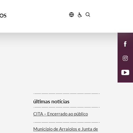
ÇOS
últimas notícias
CITA – Encerrado ao público
Município de Arraiolos e Junta de