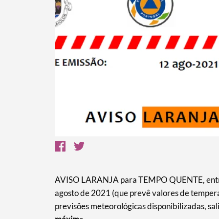
Termo de Pesquisa
Categorias gerais
AVISO LARANJA para TEMPO QUENTE, entre a
agosto de 2021 (que prevê valores de temper
Filtros
previsões meteorológicas disponibilizadas, sa