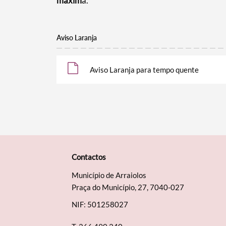
máxim
a.
Aviso Laranja
Aviso Laranja para tempo quente
Contactos
Município de Arraiolos
Praça do Município, 27, 7040-027
NIF: 501258027