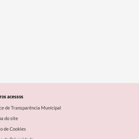
ros acessos
ce de Transparência Municipal
a do site
so de Cookies