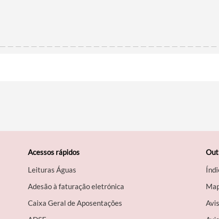
Acessos rápidos
Out
Leituras Águas
Índi
Adesão à faturação eletrónica
Map
Caixa Geral de Aposentações
Avi