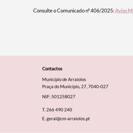
Consulte o Comunicado nº 406/2025:
Aviso M
Contactos
Município de Arraiolos
Praça do Município, 27, 7040-027
NIF: 501258027
T.
266 490 240
E.
geral@cm-arraiolos.pt