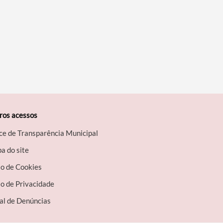
ros acessos
ce de Transparência Municipal
a do site
so de Cookies
o de Privacidade
al de Denúncias