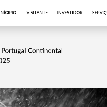
NÍCIPIO
VISITANTE
INVESTIDOR
SERVI
rtugal Continental
025