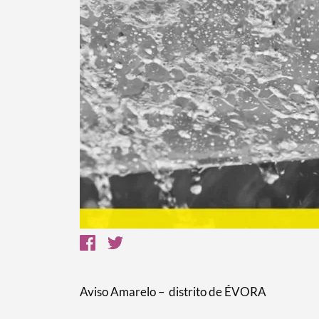
Termo de Pesquisa
Categorias gerais
Filtros
Aviso Amarelo – distrito de ÉVORA