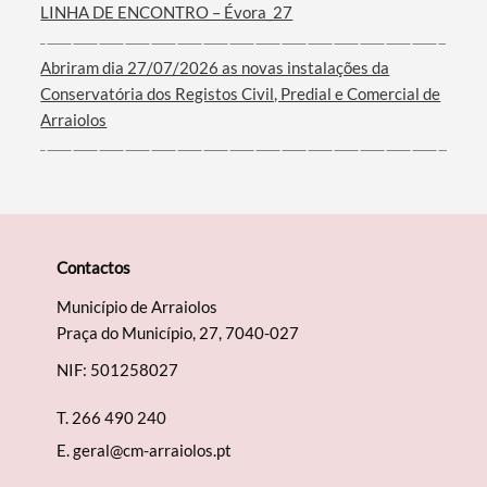
LINHA DE ENCONTRO – Évora_27
Filtros
Abriram dia 27/07/2026 as novas instalações da
Conservatória dos Registos Civil, Predial e Comercial de
Arraiolos
Contactos
Município de Arraiolos
Praça do Município, 27, 7040-027
NIF: 501258027
T.
266 490 240
E.
geral@cm-arraiolos.pt