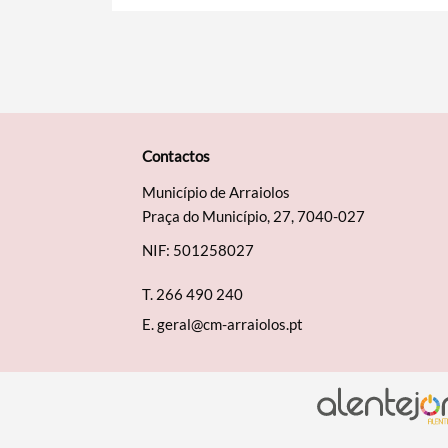
Contactos
Município de Arraiolos
Praça do Município, 27, 7040-027
NIF: 501258027
T.
266 490 240
E.
geral@cm-arraiolos.pt