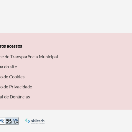
ros acessos
ce de Transparência Municipal
a do site
so de Cookies
o de Privacidade
al de Denúncias