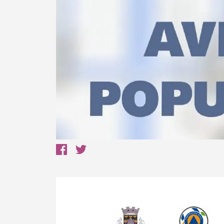
Termo de Pesquisa
Categorias gerais