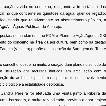
ituação vivida no concelho, realçando a importância das
ipal no que concerne às questões da água, quer de regadio,
ico, sendo que relativamente ao abastecimento público, a
AgdA – Águas Públicas do Alentejo.
ropostas, nomeadamente no PDM e Plano de Ação/Agenda XXI
ento do concelho na área da agricultura, bem como da gestão
Fargela (Vimieiro) propõe a construção da Barragem de Tera e
o concelho, desde há muito, a criação
dum plano no sentido de
 e utilização dos recursos hídricos, em articulação com o
oteção do ambiente, por forma a potenciar o desenvolvimento
o biológico e a estabilidade geológica.”
ndra Pereira foi efetuada uma visita junto à Ribeira da
a uma barragem, à muito reivindicada, prevista e com
projeto