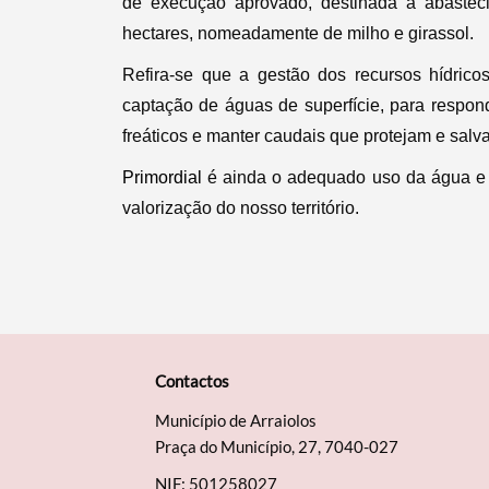
de execução aprovado, destinada a abasteci
hectares, nomeadamente de milho e girassol.
Refira-se que a gestão dos recursos hídric
captação de águas de superfície, para respon
freáticos e manter caudais que protejam e sal
Primordial
é ainda o adequado uso da água e a
valorização do nosso território.
Contactos
Município de Arraiolos
Praça do Município, 27, 7040-027
NIF: 501258027