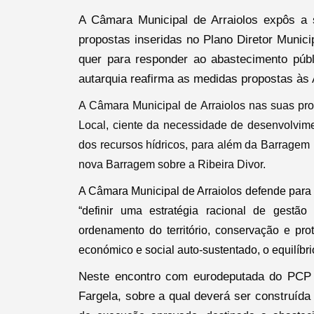
A Câmara Municipal de Arraiolos expôs a s
propostas inseridas no Plano Diretor Munic
Categorias gerais
quer para responder ao abastecimento públ
autarquia reafirma as medidas propostas às 
A Câmara Municipal de Arraiolos nas suas p
Local, ciente da necessidade de desenvolvim
Filtros
dos recursos hídricos, para além da Barragem 
nova Barragem sobre a Ribeira Divor.
A Câmara Municipal de Arraiolos defende para 
“definir uma estratégia racional de gestão
ordenamento do território, conservação e pr
económico e social auto-sustentado, o equilíbri
Neste encontro com eurodeputada do PCP Sa
Fargela, sobre a qual deverá ser construíd