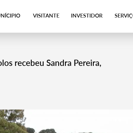
NÍCIPIO
VISITANTE
INVESTIDOR
SERVI
los recebeu Sandra Pereira,