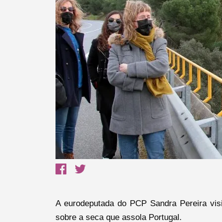
Termo de Pesquisa
A eurodeputada do PCP Sandra Pereira visi
sobre a seca que assola Portugal.