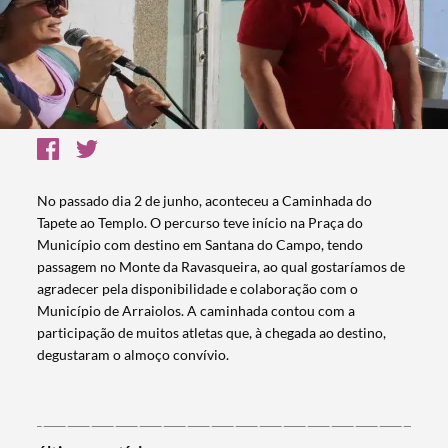
No passado dia 2 de junho, aconteceu a Caminhada do
Tapete ao Templo. O percurso teve início na Praça do
Município com destino em Santana do Campo, tendo
passagem no Monte da Ravasqueira, ao qual gostaríamos de
agradecer pela disponibilidade e colaboração com o
Município de Arraiolos. A caminhada contou com a
participação de muitos atletas que, à chegada ao destino,
degustaram o almoço convívio.