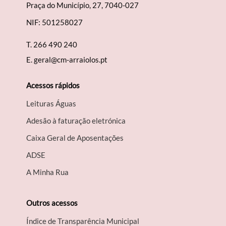
Praça do Município, 27, 7040-027
NIF: 501258027
T.
266 490 240
E.
geral@cm-arraiolos.pt
Acessos rápidos
Leituras Águas
Adesão à faturação eletrónica
Caixa Geral de Aposentações
A​DSE
A Minha Rua
Outros acessos
Índice de Transparência Municipal