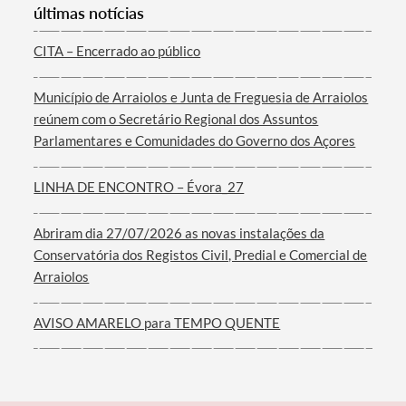
últimas notícias
Categorias gerais
CITA – Encerrado ao público
Município de Arraiolos e Junta de Freguesia de Arraiolos
reúnem com o Secretário Regional dos Assuntos
Filtros
Parlamentares e Comunidades do Governo dos Açores
LINHA DE ENCONTRO – Évora_27
Abriram dia 27/07/2026 as novas instalações da
Conservatória dos Registos Civil, Predial e Comercial de
Arraiolos
AVISO AMARELO para TEMPO QUENTE