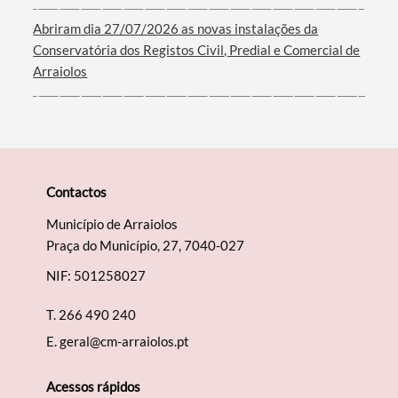
Filtros
Abriram dia 27/07/2026 as novas instalações da
Conservatória dos Registos Civil, Predial e Comercial de
Arraiolos
Contactos
Município de Arraiolos
Praça do Município, 27, 7040-027
NIF: 501258027
T.
266 490 240
E.
geral@cm-arraiolos.pt
Acessos rápidos