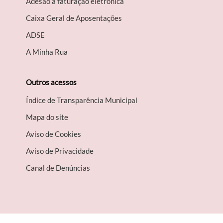
Adesão à faturação eletrónica
Caixa Geral de Aposentações
A​DSE
A Minha Rua
Outros acessos
Índice de Transparência Municipal
Mapa do site
Aviso de Cookies
Aviso de Privacidade
Canal de Denúncias