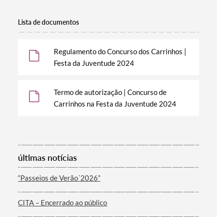
Lista de documentos
Regulamento do Concurso dos Carrinhos |
Festa da Juventude 2024
Termo de autorização | Concurso de
Carrinhos na Festa da Juventude 2024
Termo de Pesquisa
últimas notícias
“Passeios de Verão´2026”
Categorias gerais
CITA – Encerrado ao público