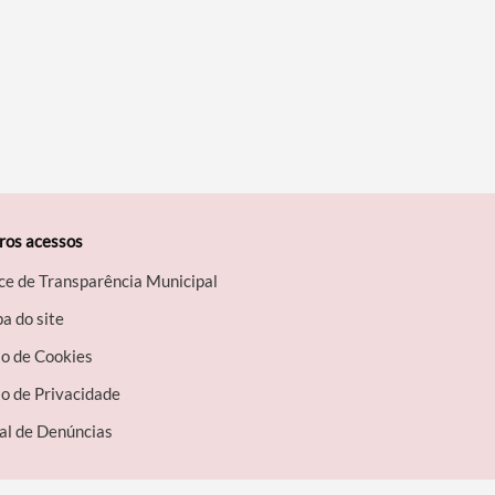
ros acessos
ce de Transparência Municipal
a do site
so de Cookies
o de Privacidade
al de Denúncias