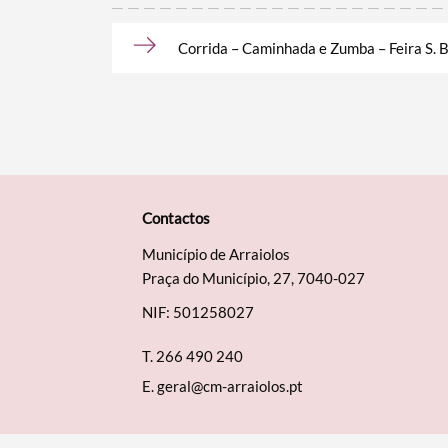
Corrida – Caminhada e Zumba – Feira S. 
Contactos
Município de Arraiolos
Praça do Município, 27, 7040-027
NIF: 501258027
T.
266 490 240
E.
geral@cm-arraiolos.pt