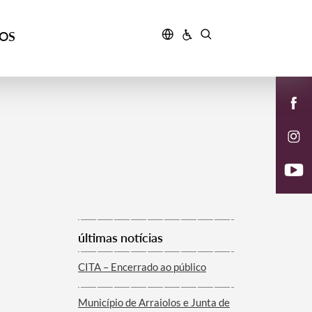
ÇOS
últimas notícias
CITA – Encerrado ao público
Município de Arraiolos e Junta de