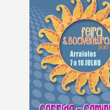
Termo de Pesquisa
Categorias gerais
Filtros