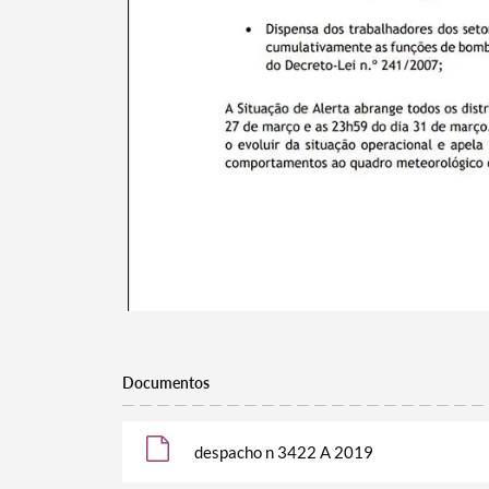
Documentos
despacho n 3422 A 2019