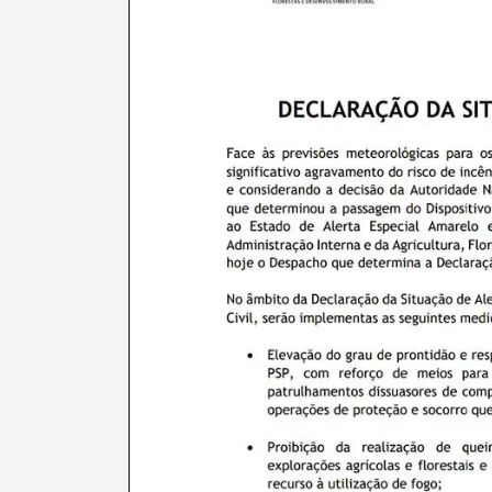
Termo de Pesquisa
Categorias gerais
Filtros