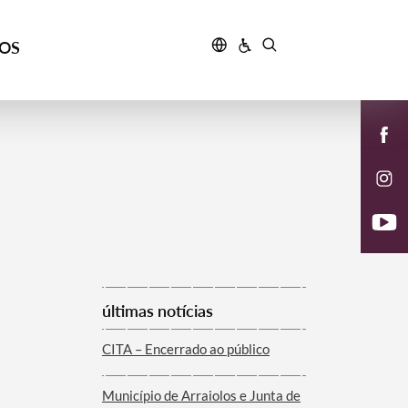
ÇOS
últimas notícias
CITA – Encerrado ao público
Município de Arraiolos e Junta de