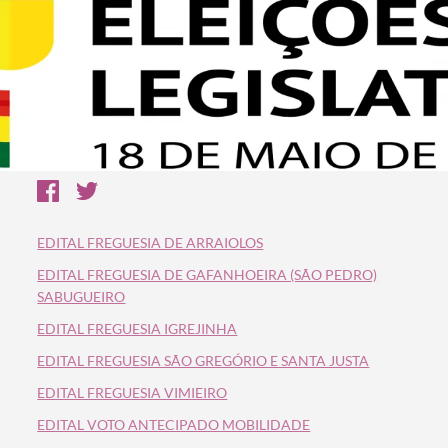
EDITAL FREGUESIA DE ARRAIOLOS
EDITAL FREGUESIA DE GAFANHOEIRA (SÃO PEDRO)
SABUGUEIRO
EDITAL FREGUESIA IGREJINHA
EDITAL FREGUESIA SÃO GREGÓRIO E SANTA JUSTA
EDITAL FREGUESIA VIMIEIRO
EDITAL VOTO ANTECIPADO MOBILIDADE