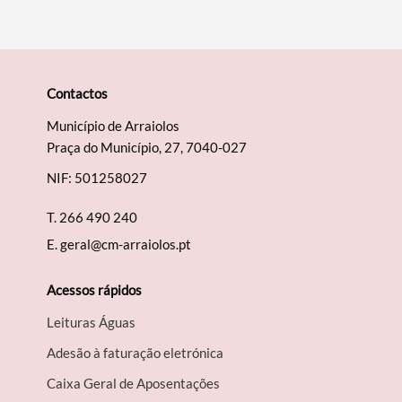
Contactos
Município de Arraiolos
Praça do Município, 27, 7040-027
NIF: 501258027
T.
266 490 240
E.
geral@cm-arraiolos.pt
Acessos rápidos
Leituras Águas
Adesão à faturação eletrónica
Caixa Geral de Aposentações