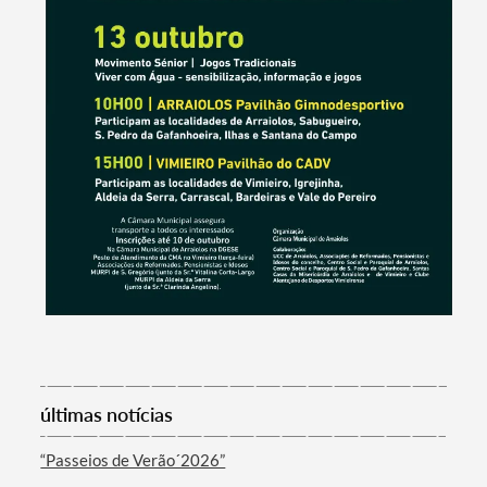
Termo de Pesquisa
últimas notícias
“Passeios de Verão´2026”
Categorias gerais