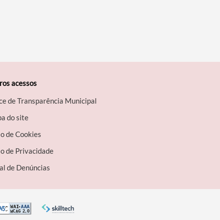
ros acessos
ce de Transparência Municipal
a do site
so de Cookies
o de Privacidade
al de Denúncias