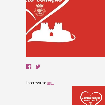
Termo de Pesquisa
Inscreva-se
aqui
Categorias gerais