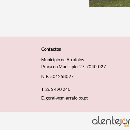
Contactos
Município de Arraiolos
Praça do Município, 27, 7040-027
NIF: 501258027
T.
266 490 240
E.
geral@cm-arraiolos.pt