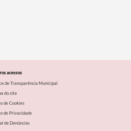
ros acessos
ce de Transparência Municipal
a do site
so de Cookies
o de Privacidade
al de Denúncias