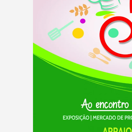
Termo de Pesquisa
Categorias gerais
Filtros